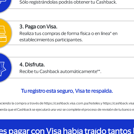
Sólo registrándolas podrás obtener tu Cashback.
3. Paga con Visa.
Realiza tus compras de forma física o en línea* en
establecimientos participantes.
4. Disfruta.
Recibe tu Cashback automáticamente**.
Tu registro está seguro, Visa te respalda.
 haciendo la compra a través de https://cashback.visa.com.pa/hoteles y https://cashback.vi
erda que el Cashback se ejecutará una vez se complete el proceso de revisión de tu banco 
s pagar con Visa había traído tantos 