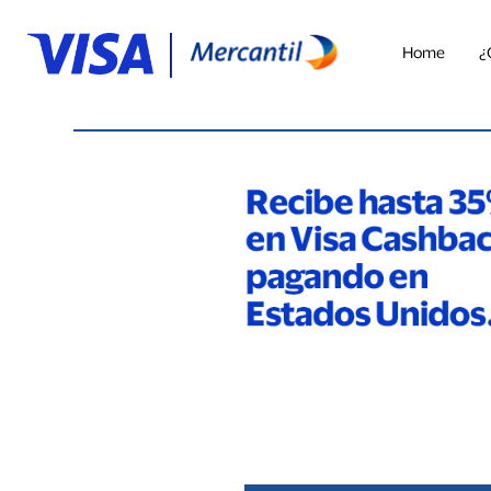
Home
¿