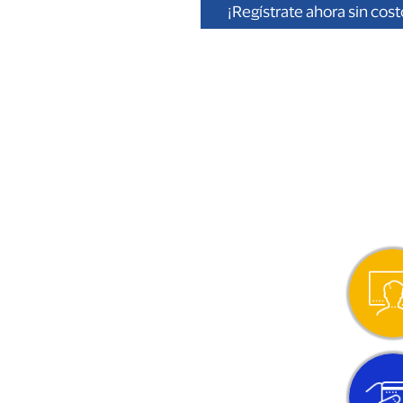
¡Regístrate ahora sin cost