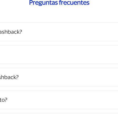
Preguntas frecuentes
Cashback?
shback?
to?