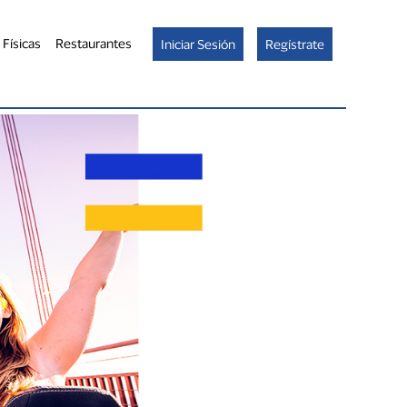
 Físicas
Restaurantes
Iniciar Sesión
Regístrate