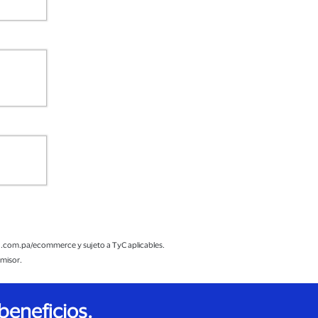
sa.com.pa/ecommerce y sujeto a TyC aplicables.
emisor.
beneficios.