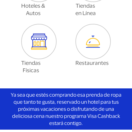
Hoteles &
Tiendas
Autos
en Línea
Tiendas
Restaurantes
Físicas
Ya sea que estés comprando esa prenda de ropa
que tanto te gusta, reservado un hotel para tus
próximas vacaciones o disfrutando de una
deliciosa cena nuestro programa
Visa Cashback
estará contigo.