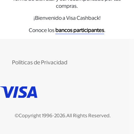
compras.
¡Bienvenido a Visa Cashback!
Conoce los
bancos participantes
.
Políticas de Privacidad
©Copyright 1996-2026.All Rights Reserved.