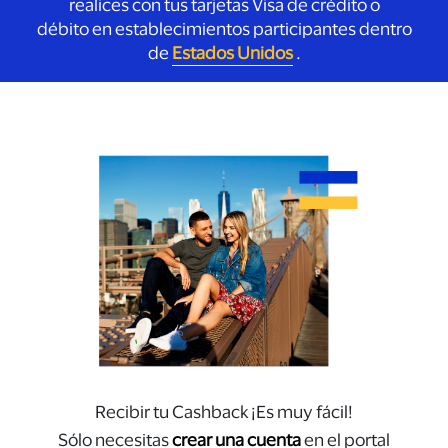
realices con tus tarjetas Visa de crédito o
débito en establecimientos participantes dentro
de
Estados Unidos
.
Recibir tu Cashback ¡Es muy fácil!
Sólo necesitas
crear una cuenta
en el portal